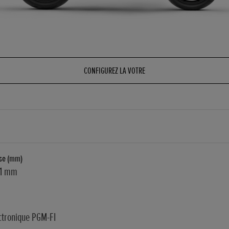
CONFIGUREZ LA VOTRE
rse (mm)
,1 mm
ectronique PGM-FI