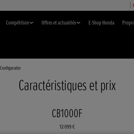
Compétition
Offres et actualités
E-Shop Honda
Propri
Configurator
Caractéristiques et prix
CB1000F
12 099 €