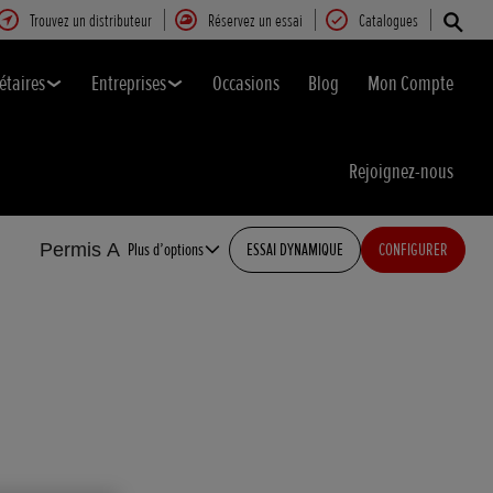
Trouvez un distributeur
Réservez un essai
Catalogues
étaires
Entreprises
Occasions
Blog
Mon Compte
Rejoignez-nous
Permis A
Plus d’options
ESSAI DYNAMIQUE
CONFIGURER