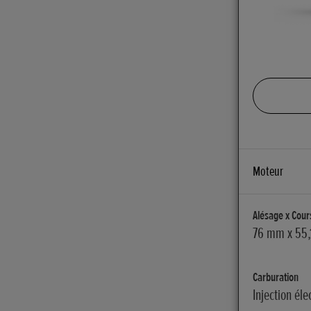
Moteur
Alésage x Cou
76 mm x 55
Carburation
Injection él