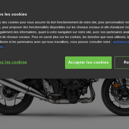
es les cookies
ns des cookies pour nous assurer du bon fonctionnement de notre site, pour personnaliser no
s, pour proposer des fonctionnalités disponibles sur les réseaux sociaux et afin d’analyser not
alement des informations, quant à votre navigation sur notre site, avec nos partenaires anal
 et de réseaux sociaux. Pour en savoir plus sur les cookies, les données que nous utilisons, l
isons et les partenaires avec qui nous travaillons, vous pouvez consulter notre
politique 
ité
.
es les cookies
Accepter les cookies
Re