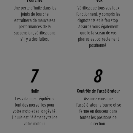
Fourches
Feux
Une perte d'huile dans les
Vérifiez que tous vos feux
joints de fourche
fonctionnent, y compris les
entraînera de mauvaises
clignotants et le feu stop.
performances de la
Assurez-vous également
suspension, vérifiez donc
que le faisceau de vos
s'il y a des fuites.
phares est correctement
positionné.
Huile
Contrôle de l'accélérateur
Les vidanges régulières
Assurez-vous que
font des merveilles pour
l'accélérateur s'ouvre et se
votre moto et sa longévité.
ferme en douceur dans
L'huile est l'élément vital de
toutes les positions de
votre moteur.
direction.