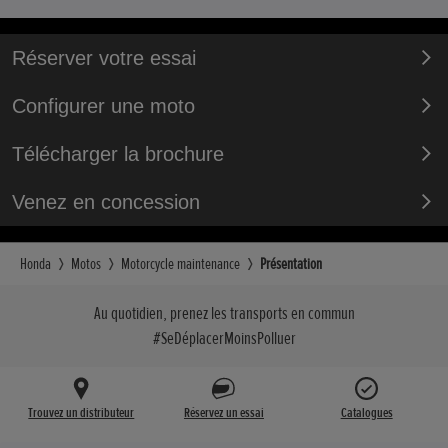
Réserver votre essai
Configurer une moto
Télécharger la brochure
Venez en concession
Honda
Motos
Motorcycle maintenance
Présentation
Au quotidien, prenez les transports en commun
#SeDéplacerMoinsPolluer
Trouvez un distributeur
Réservez un essai
Catalogues