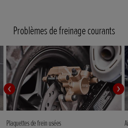
Problèmes de freinage courants
Plaquettes de frein usées
A