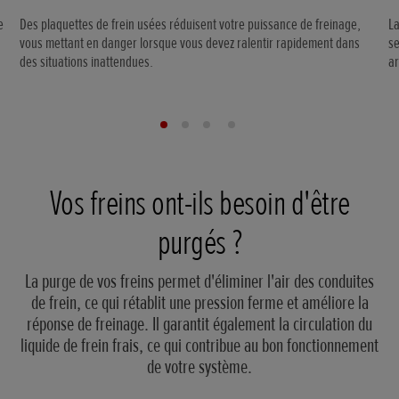
e
Des plaquettes de frein usées réduisent votre puissance de freinage,
La
vous mettant en danger lorsque vous devez ralentir rapidement dans
se
des situations inattendues.
ar
Vos freins ont-ils besoin d'être
purgés ?
La purge de vos freins permet d'éliminer l'air des conduites
de frein, ce qui rétablit une pression ferme et améliore la
réponse de freinage. Il garantit également la circulation du
liquide de frein frais, ce qui contribue au bon fonctionnement
de votre système.