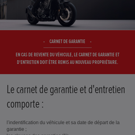
CARNET DE GARANTIE
EN CAS DE REVENTE DU VÉHICULE, LE CARNET DE GARANTIE ET
D'ENTRETIEN DOIT ÊTRE REMIS AU NOUVEAU PROPRIÉTAIRE.
Le carnet de garantie et d'entretien
comporte :
l'indentification du véhicule et sa date de départ de la
garantie ;