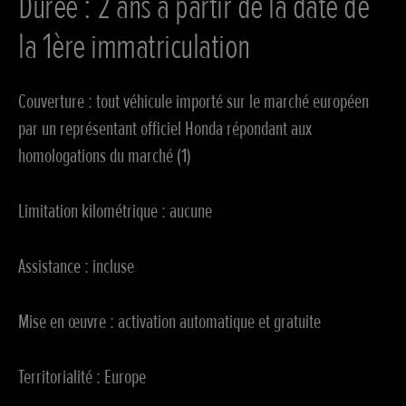
Durée : 2 ans à partir de la date de
la 1ère immatriculation
Couverture
: tout véhicule importé sur le marché européen
par un représentant officiel Honda répondant aux
homologations du marché (1)
Limitation kilométrique
: aucune
Assistance
: incluse
Mise en œuvre
: activation automatique et gratuite
Territorialité
: Europe