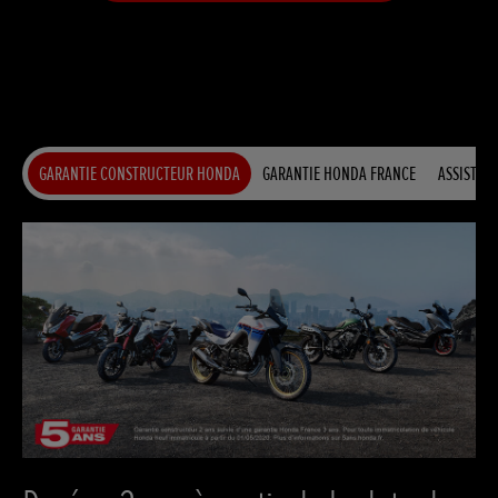
GARANTIE CONSTRUCTEUR HONDA
GARANTIE HONDA FRANCE
ASSISTANC