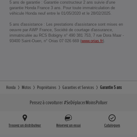
5 ans de garantie : Garantie constructeur 2 ans suivie d’une
garantie Honda France 3 ans. Pour toute immatriculation de
véhicule Honda neuf entre le 01/05/2020 et le 28/02/2025.
5 ans d'assistance : Les prestations d'assistance sont mises en
oeuvre par AWP France, Société de courtage d'assurance,
immatriculée au RCS Bobigny n° 490 381 753, 7 rue Dora Maar -
93400 Saint-Ouen, n° Orias 07 026 669 (
www.orias.fr
).
Honda
Motos
Propriétaires
Garanties et Services
Garantie 5 ans
Pensez à covoiturer #SeDéplacerMoinsPolluer
Trouvez un distributeur
Réservez un essai
Catalogues