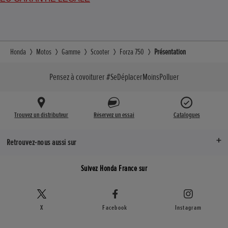
Honda
Motos
Gamme
Scooter
Forza 750
Présentation
Pensez à covoiturer #SeDéplacerMoinsPolluer
Trouvez un distributeur
Réservez un essai
Catalogues
Retrouvez-nous aussi sur
Suivez Honda France sur
X
Facebook
Instagram