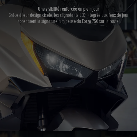
Une visibilité renforcée en plein jour
Grâce à leur design ciselé, les clignotants LED intégrés aux feux de jour
accentuent la signature lumineuse du Forza 750 sur la route.