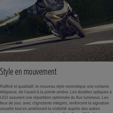
Style en mouvement
Raffiné et qualitatif, le nouveau style revendique une certaine
élégance, de l'avant à la pointe arrière. Les doubles optiques à
LED assurent une répartition optimisée du flux lumineux. Les
feux de jour, avec clignotants intégrés, renforcent la signature
visuelle tout en améliorant la visibilité auprès des autres