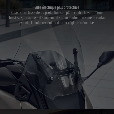
Bulle électrique plus protectrice
Brise rafraîchissante ou protection complète contre le vent ? Vous
choisissez, en appuyant simplement sur un bouton. Lorsque le contact
est mis, la bulle revient au dernier réglage mémorisé.