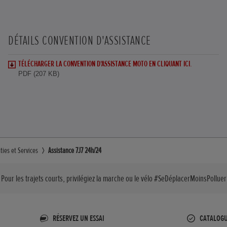
DÉTAILS CONVENTION D'ASSISTANCE
TÉLÉCHARGER LA CONVENTION D'ASSISTANCE MOTO EN CLIQUANT ICI.
PDF (207 KB)
ties et Services
Assistance 7J7 24h/24
Pour les trajets courts, privilégiez la marche ou le vélo #SeDéplacerMoinsPolluer
RÉSERVEZ UN ESSAI
CATALOG