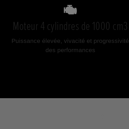
Moteur 4 cylindres de 1000 cm3
Puissance élevée, vivacité et progressivité
des performances