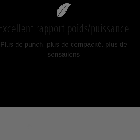
Excellent rapport poids/puissance
Plus de punch, plus de compacité, plus de
sensations