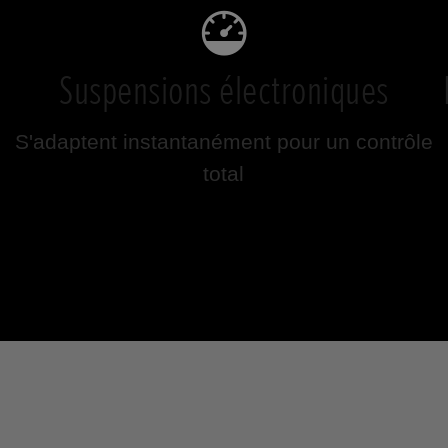
Suspensions électroniques
S'adaptent instantanément pour un contrôle
total