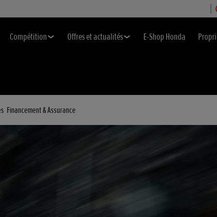
Compétition
Offres et actualités
E-Shop Honda
Propri
es
Financement & Assurance