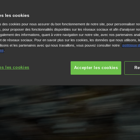
es les cookies
ns des cookies pour nous assurer du bon fonctionnement de notre site, pour personnaliser no
s, pour proposer des fonctionnalités disponibles sur les réseaux sociaux et afin d’analyser not
alement des informations, quant à votre navigation sur notre site, avec nos partenaires anal
 et de réseaux sociaux. Pour en savoir plus sur les cookies, les données que nous utilisons, l
isons et les partenaires avec qui nous travaillons, vous pouvez consulter notre
politique 
ité
.
es les cookies
Accepter les cookies
Re