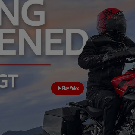
Play Video