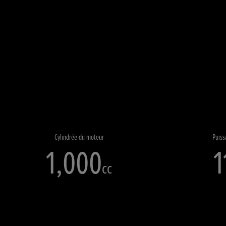
Cylindrée du moteur
Puis
1,000
1
cc