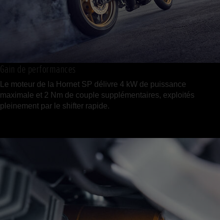
Gain de performances
Le moteur de la Hornet SP délivre 4 kW de puissance
maximale et 2 Nm de couple supplémentaires, exploités
pleinement par le shifter rapide.