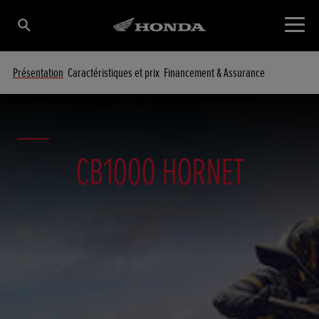
Présentation
Caractéristiques et prix
Financement & Assurance
CB1000 HORNET
Plus percutante que jamais