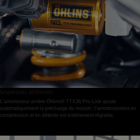
Suspensions améliorées
L’amortisseur arrière Öhlins® TTX36 Pro-Link ajuste
automatiquement la précharge du ressort ; l’amortissement en
compression et en détente est entièrement réglable.