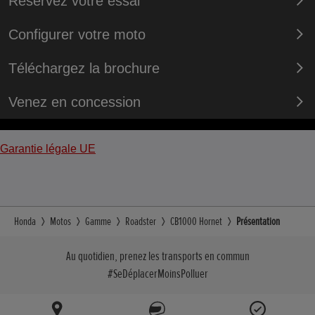
Réservez votre essai
Configurer votre moto
Téléchargez la brochure
Venez en concession
Garantie légale UE
Honda
Motos
Gamme
Roadster
CB1000 Hornet
Présentation
Au quotidien, prenez les transports en commun
#SeDéplacerMoinsPolluer