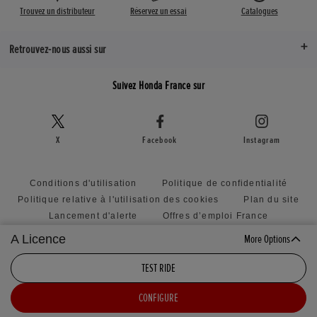
Trouvez un distributeur
Réservez un essai
Catalogues
Retrouvez-nous aussi sur
Suivez Honda France sur
X
Facebook
Instagram
Conditions d'utilisation
Politique de confidentialité
Politique relative à l'utilisation des cookies
Plan du site
Lancement d'alerte
Offres d’emploi France
Honda RoadSync Connected Services and Products
A Licence
More Options
Concession de licence Honda
Paramètres des cookies
TEST RIDE
CONFIGURE