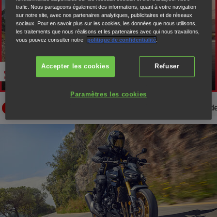
trafic. Nous partageons également des informations, quant à votre navigation
sur notre site, avec nos partenaires analytiques, publicitaires et de réseaux
sociaux. Pour en savoir plus sur les cookies, les données que nous utilisons,
Lire la vidéo
les traitements que nous réalisons et les partenaires avec qui nous travaillons,
vous pouvez consulter notre
politique de confidentialité
.
Accepter les cookies
Refuser
Paramètres les cookies
Style
Moteur et performances
Maniabilité
Technologies de