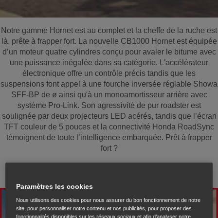
Notre gamme Hornet est au complet et la cheffe de la ruche est
là, prête à frapper fort. La nouvelle CB1000 Hornet est équipée
d’un moteur quatre cylindres conçu pour avaler le bitume avec
une puissance inégalée dans sa catégorie. L'accélérateur
électronique offre un contrôle précis tandis que les
suspensions font appel à une fourche inversée réglable Showa
SFF-BP de ø ainsi qu'à un monoamortisseur arrière avec
système Pro-Link. Son agressivité de pur roadster est
soulignée par deux projecteurs LED acérés, tandis que l’écran
TFT couleur de 5 pouces et la connectivité Honda RoadSync
témoignent de toute l’intelligence embarquée. Prêt à frapper
fort ?
Paramètres les cookies
Nous utilisons des cookies pour nous assurer du bon fonctionnement de notre
site, pour personnaliser notre contenu et nos publicités, pour proposer des
fonctionnalités disponibles sur les réseaux sociaux et afin d’analyser notre