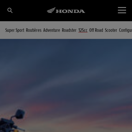
Super Sport
Routières
Adventure
Roadster
125cc
Off Road
Scooter
Configu