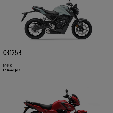
CB125R
5 149 €
En savoir plus