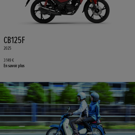
CB125F
2025
3 149 €
En savoir plus