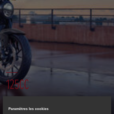
125CC
Découvrez le plaisir de rouler.
Paramètres les cookies