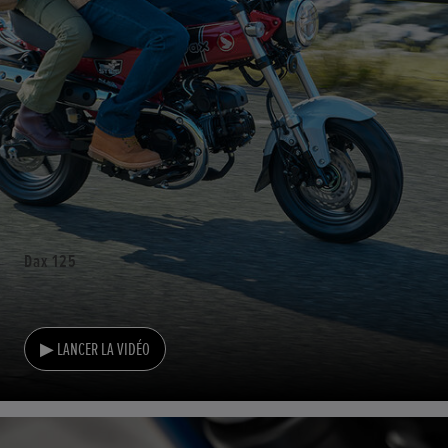
Dax 125
▶ LANCER LA VIDÉO