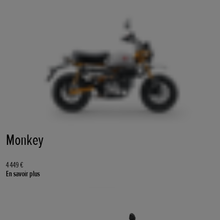
Monkey
4 449 €
En savoir plus