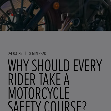
24.03.25
|
8 MIN READ
WHY SHOULD EVERY
RIDER TAKE A
MOTORCYCLE
SAFETY COURSE?