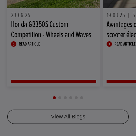
23.06.25
19.03.25
|
5
Honda GB350S Custom
Avantages 
Competition - Wheels and Waves
scooter éle
READ ARTICLE
READ ARTICLE
View All Blogs