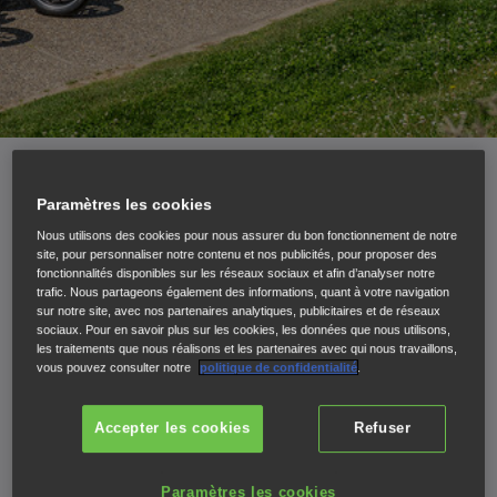
Paramètres les cookies
23.06.25
Nous utilisons des cookies pour nous assurer du bon fonctionnement de notre
HONDA GB350S
site, pour personnaliser notre contenu et nos publicités, pour proposer des
fonctionnalités disponibles sur les réseaux sociaux et afin d’analyser notre
trafic. Nous partageons également des informations, quant à votre navigation
sur notre site, avec nos partenaires analytiques, publicitaires et de réseaux
CUSTOM
sociaux. Pour en savoir plus sur les cookies, les données que nous utilisons,
les traitements que nous réalisons et les partenaires avec qui nous travaillons,
vous pouvez consulter notre
politique de confidentialité
.
COMPETITION -
Accepter les cookies
Refuser
WHEELS AND WAVES
Paramètres les cookies