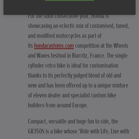
For the sixth consecutive year, Honda is
showcasing an eclectic mix of customised, tuned,
and modified motorcycles as part of
its
hondacustoms.com
competition at the Wheels
and Waves festival in Biarritz, France. The single-
cylinder retro bike is ideal for customisation
thanks to its perfectly judged blend of old and
new and has been offered up to a unique mixture
of eleven dealer and specialist custom bike
builders from around Europe.
Compact, versatile and huge fun to ride, the
GB350S is a bike whose ‘Ride with Life, Live with