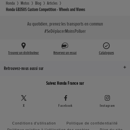
Honda
Motos
Blog
Articles
Honda GB350S Custom Competition - Wheels and Waves
Au quotidien, prenez les transports en commun
#SeDéplacerMoinsPolluer
Trouvez un distributeur
Réservez un essai
Catalogues
Retrouvez-nous aussi sur
Suivez Honda France sur
X
Facebook
Instagram
Conditions d'utilisation
Politique de confidentialité