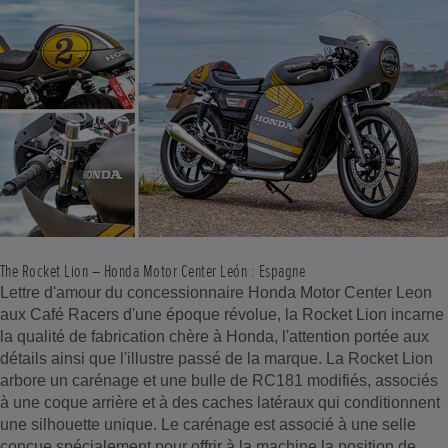
The Rocket Lion – Honda Motor Center León : Espagne
Lettre d'amour du concessionnaire Honda Motor Center Leon
aux Café Racers d'une époque révolue, la Rocket Lion incarne
la qualité de fabrication chère à Honda, l'attention portée aux
détails ainsi que l'illustre passé de la marque. La Rocket Lion
arbore un carénage et une bulle de RC181 modifiés, associés
à une coque arrière et à des caches latéraux qui conditionnent
une silhouette unique. Le carénage est associé à une selle
conçue spécialement pour offrir à la machine la position de