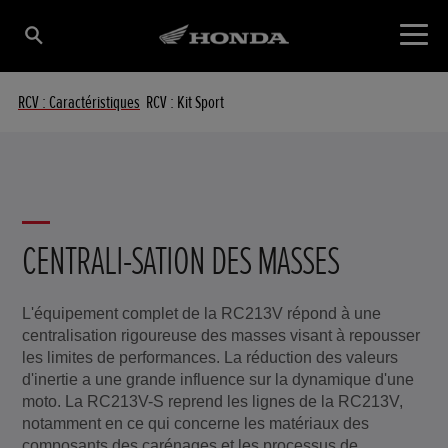
RCV : Caractéristiques
RCV : Kit Sport
Dérouler
CENTRALI-SATION DES MASSES
L'équipement complet de la RC213V répond à une
centralisation rigoureuse des masses visant à repousser
les limites de performances. La réduction des valeurs
d'inertie a une grande influence sur la dynamique d'une
moto. La RC213V-S reprend les lignes de la RC213V,
notamment en ce qui concerne les matériaux des
composants des carénages et les processus de