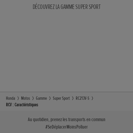
DÉCOUVREZ LA GAMME SUPER SPORT
Honda
Motos
Gamme
Super Sport
RC213V-S
RCV : Caractéristiques
Au quotidien, prenez les transports en commun
#SeDéplacerMoinsPolluer