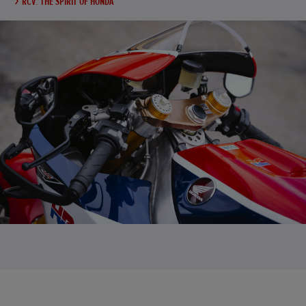
RCV: THE SPIRIT OF HONDA