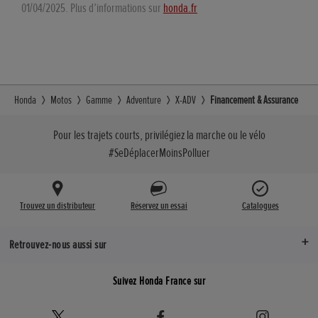
01/04/2025. Plus d’informations sur
honda.fr
Honda
Motos
Gamme
Adventure
X-ADV
Financement & Assurance
Pour les trajets courts, privilégiez la marche ou le vélo
#SeDéplacerMoinsPolluer
Trouvez un distributeur
Réservez un essai
Catalogues
Retrouvez-nous aussi sur
Suivez Honda France sur