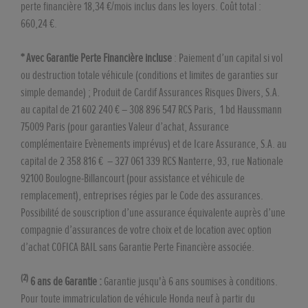
perte financière 18,34 €/mois inclus dans les loyers. Coût total :
660,24 €.
* Avec Garantie Perte Financière incluse
: Paiement d’un capital si vol
ou destruction totale véhicule (conditions et limites de garanties sur
simple demande) ; Produit de Cardif Assurances Risques Divers, S.A.
au capital de 21 602 240 € – 308 896 547 RCS Paris, 1 bd Haussmann
75009 Paris (pour garanties Valeur d’achat, Assurance
complémentaire Evènements imprévus) et de Icare Assurance, S.A. au
capital de 2 358 816 € – 327 061 339 RCS Nanterre, 93, rue Nationale
92100 Boulogne-Billancourt (pour assistance et véhicule de
remplacement), entreprises régies par le Code des assurances.
Possibilité de souscription d’une assurance équivalente auprès d’une
compagnie d’assurances de votre choix et de location avec option
d’achat COFICA BAIL sans Garantie Perte Financière associée.
(2)
6 ans de Garantie :
Garantie jusqu'à 6 ans soumises à conditions.
Pour toute immatriculation de véhicule Honda neuf à partir du