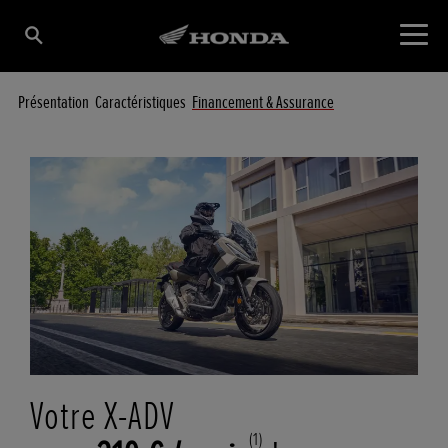
Présentation
Caractéristiques
Financement & Assurance
Votre X-ADV
(1)