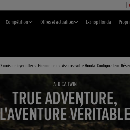
Compétition
Offres et actualités
E-Shop Honda
Propri
3 mois de loyer offerts
Financements
Assurez votre Honda
Configurateur
Réser
AFRICA TWIN
TRUE ADVENTURE,
L'AVENTURE VÉRITABL