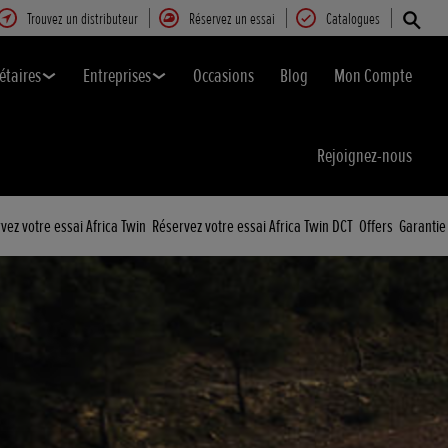
Trouvez un distributeur
Réservez un essai
Catalogues
étaires
Entreprises
Occasions
Blog
Mon Compte
Rejoignez-nous
vez votre essai Africa Twin
Réservez votre essai Africa Twin DCT
Offers
Garantie
E