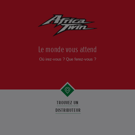
Le monde vous attend
Où irez-vous ? Que ferez-vous ?
TROUVEZ UN
DISTRIBUTEUR