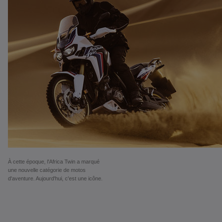
À cette époque, l'Africa Twin a marqué
une nouvelle catégorie de motos
d'aventure. Aujourd'hui, c'est une icône.