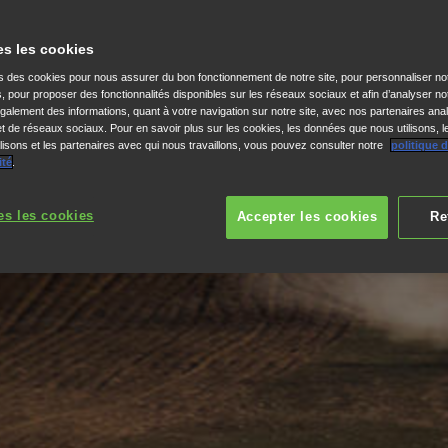
es les cookies
ns des cookies pour nous assurer du bon fonctionnement de notre site, pour personnaliser no
s, pour proposer des fonctionnalités disponibles sur les réseaux sociaux et afin d’analyser not
alement des informations, quant à votre navigation sur notre site, avec nos partenaires anal
 et de réseaux sociaux. Pour en savoir plus sur les cookies, les données que nous utilisons, l
isons et les partenaires avec qui nous travaillons, vous pouvez consulter notre
politique 
ité
.
es les cookies
Accepter les cookies
Re