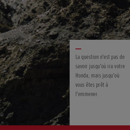
La question n'est pas de
savoir jusqu'où ira votre
Honda, mais jusqu'où
vous êtes prêt à
l'emmener.