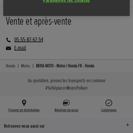
Paramètres les cookies
Vente et après-vente
05-55-87-67-54
E-mail
Honda
Motos
BRIVA MOTO - Motos | Honda FR - Honda
Au quotidien, prenez les transports en commun
#SeDéplacerMoinsPolluer
Trouvez un distributeur
Réservez un essai
Catalogues
Retrouvez-nous aussi sur