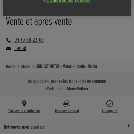
Paramètres les cookies
Vente et après-vente
04-79-68-23-00
E-mail
Honda
Motos
SUD-EST MOTOS - Motos – Honda - Honda
Au quotidien, prenez les transports en commun
#SeDéplacerMoinsPolluer
Trouvez un distributeur
Réservez un essai
Catalogues
Retrouvez-nous aussi sur