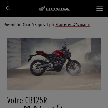
Présentation
Caractéristiques et prix
Financement & Assurance
Votre CB125R
(1)