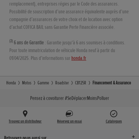
remplacement), entreprises régies par le Code des assurances.
Possibilité de souscription d’une assurance équivalente auprès d’une
compagnie d’assurances de votre choix et de location avec option
d’achat COFICA BAIL sans Garantie Perte Financière associée.
(2)
6 ans de Garantie
: Garantie jusqu'à 6 ans soumises à conditions.
Pour toute immatriculation de véhicule Honda neuf à partir du
01/04/2025. Plus d’informations sur
honda.fr
Honda
Motos
Gamme
Roadster
CB125R
Financement & Assurance
Pensez à covoiturer #SeDéplacerMoinsPolluer
Trouvez un distributeur
Réservez un essai
Catalogues
Retrouvez-nous aussi sur