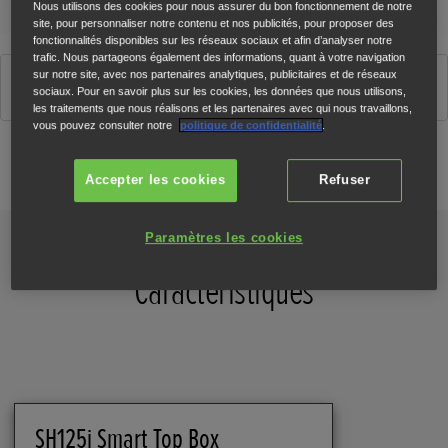
Nous utilisons des cookies pour nous assurer du bon fonctionnement de notre
site, pour personnaliser notre contenu et nos publicités, pour proposer des
fonctionnalités disponibles sur les réseaux sociaux et afin d’analyser notre
trafic. Nous partageons également des informations, quant à votre navigation
sur notre site, avec nos partenaires analytiques, publicitaires et de réseaux
Noir (NH-A84)
sociaux. Pour en savoir plus sur les cookies, les données que nous utilisons,
les traitements que nous réalisons et les partenaires avec qui nous travaillons,
vous pouvez consulter notre
politique de confidentialité
.
Configurateur
Accepter les cookies
Refuser
Paramètres les cookies
Caractéristiques
SH125i Smart Top Box