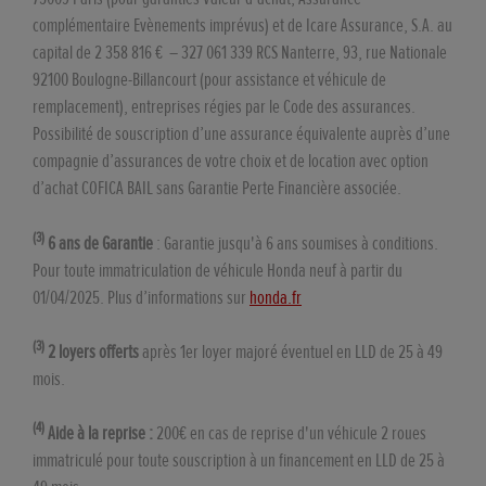
complémentaire Evènements imprévus) et de Icare Assurance, S.A. au
capital de 2 358 816 € – 327 061 339 RCS Nanterre, 93, rue Nationale
92100 Boulogne-Billancourt (pour assistance et véhicule de
remplacement), entreprises régies par le Code des assurances.
Possibilité de souscription d’une assurance équivalente auprès d’une
compagnie d’assurances de votre choix et de location avec option
d’achat COFICA BAIL sans Garantie Perte Financière associée.
(3)
6 ans de Garantie
: Garantie jusqu'à 6 ans soumises à conditions.
Pour toute immatriculation de véhicule Honda neuf à partir du
01/04/2025. Plus d’informations sur
honda.fr
(3)
2 loyers offerts
après 1er loyer majoré éventuel en LLD de 25 à 49
mois.
(4)
Aide à la reprise :
200€ en cas de reprise d'un véhicule 2 roues
immatriculé pour toute souscription à un financement en LLD de 25 à