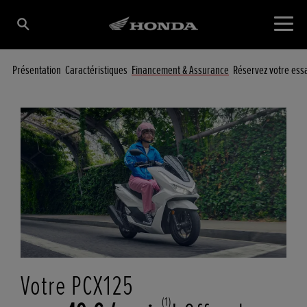
Présentation
Caractéristiques
Financement & Assurance
Réservez votre ess
Votre PCX125
(1)