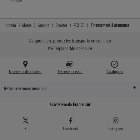
49 mois.
Honda
Motos
Gamme
Scooter
PCX125
Financement & Assurance
Au quotidien, prenez les transports en commun
#SeDéplacerMoinsPolluer
Trouvez un distributeur
Réservez un essai
Catalogues
Retrouvez-nous aussi sur
Suivez Honda France sur
X
Facebook
Instagram