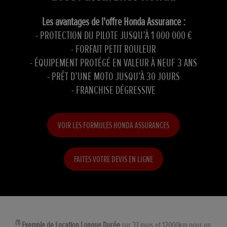
Les avantages de l'offre Honda Assurance :
- PROTECTION DU PILOTE JUSQU’À 1 000 000 €
- FORFAIT PETIT ROULEUR
- ÉQUIPEMENT PROTÉGÉ EN VALEUR À NEUF 3 ANS
- PRÊT D’UNE MOTO JUSQU’À 30 JOURS
- FRANCHISE DÉGRESSIVE
VOIR LES FORMULES HONDA ASSURANCES
FAITES VOTRE DEVIS EN LIGNE
(1)
Exemple de Location Longue Durée
sur 37 mois et 12000km pour un