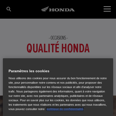
OCCASIONS
QUALITÉ HONDA
Les motos Honda sont recherchées sur le marché de
l’occasion.
Paramètres les cookies
Nous utilisons des cookies pour nous assurer du bon fonctionnement de notre
site, pour personnaliser notre contenu et nos publicités, pour proposer des
fonctionnalités disponibles sur les réseaux sociaux et afin d’analyser notre
trafic. Nous partageons également des informations, quant à votre navigation
sur notre site, avec nos partenaires analytiques, publicitaires et de réseaux
sociaux. Pour en savoir plus sur les cookies, les données que nous utilisons,
les traitements que nous réalisons et les partenaires avec qui nous travaillons,
vous pouvez consulter notre
politique de confidentialité
.