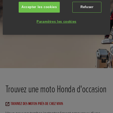
Accepter les cookies
Refuser
Paramètres les cookies
Trouvez une moto Honda d'occasion
TROUVEZ DES MOTOS PRÈS DE CHEZ VOUS