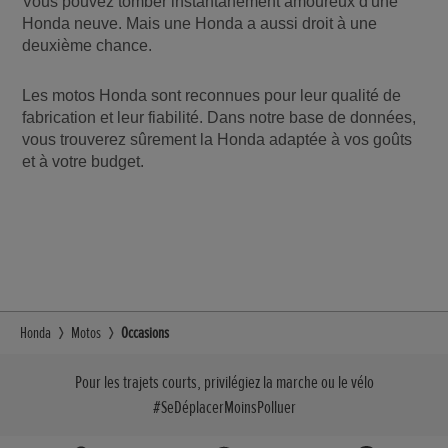
Vous pouvez tomber instantanément amoureux d'une
Honda neuve. Mais une Honda a aussi droit à une
deuxième chance.
Les motos Honda sont reconnues pour leur qualité de
fabrication et leur fiabilité. Dans notre base de données,
vous trouverez sûrement la Honda adaptée à vos goûts
et à votre budget.
Honda
Motos
Occasions
Pour les trajets courts, privilégiez la marche ou le vélo
#SeDéplacerMoinsPolluer