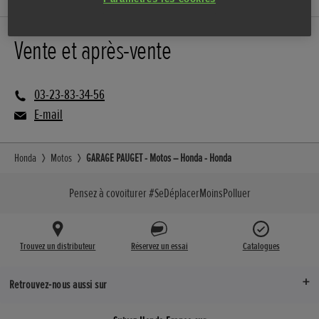
Vente et après-vente
03-23-83-34-56
E-mail
Honda
Motos
GARAGE PAUGET - Motos – Honda - Honda
Pensez à covoiturer #SeDéplacerMoinsPolluer
Trouvez un distributeur
Réservez un essai
Catalogues
Retrouvez-nous aussi sur