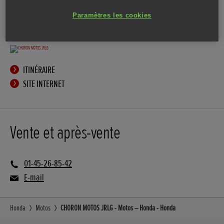
Paramètres les cookies
ITINÉRAIRE
SITE INTERNET
Vente et après-vente
01-45-26-85-42
E-mail
Honda
Motos
CHORON MOTOS JRLG - Motos – Honda - Honda