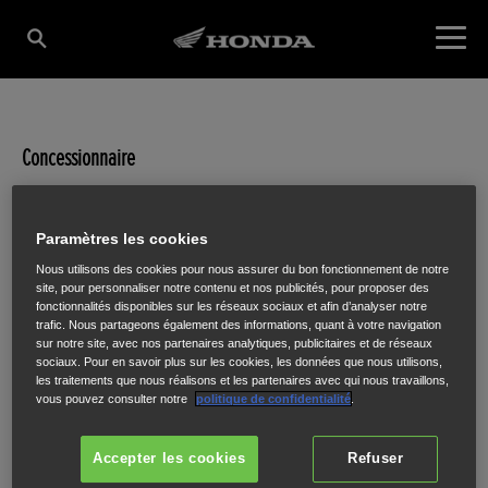
Concessionnaire
CHORON MOTOS
Paramètres les cookies
JRLG
Nous utilisons des cookies pour nous assurer du bon fonctionnement de notre
site, pour personnaliser notre contenu et nos publicités, pour proposer des
fonctionnalités disponibles sur les réseaux sociaux et afin d’analyser notre
trafic. Nous partageons également des informations, quant à votre navigation
sur notre site, avec nos partenaires analytiques, publicitaires et de réseaux
sociaux. Pour en savoir plus sur les cookies, les données que nous utilisons,
10 RUE DE NAVARIN
,
PARIS
,
75009
les traitements que nous réalisons et les partenaires avec qui nous travaillons,
vous pouvez consulter notre
politique de confidentialité
.
Accepter les cookies
Refuser