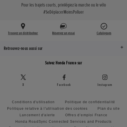
Pour les trajets courts, privilégiez la marche ou le vélo
#SeDéplacerMoinsPolluer
Trouvez un distributeur
Réservez un essai
Catalogues
Retrouvez-nous aussi sur
Suivez Honda France sur
X
Facebook
Instagram
Conditions d'utilisation
Politique de confidentialité
Politique relative à l'utilisation des cookies
Plan du site
Lancement d'alerte
Offres d’emploi France
Honda RoadSync Connected Services and Products