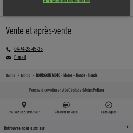
SITE INTERNET
Paramètres les cookies
Vente et après-vente
04-74-28-45-35
E-mail
Honda
Motos
BOURGOIN MOTO - Motos – Honda - Honda
Pensez à covoiturer #SeDéplacerMoinsPolluer
Trouvez un distributeur
Réservez un essai
Catalogues
Retrouvez-nous aussi sur