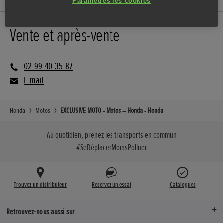
Paramètres les cookies
Vente et après-vente
02-99-40-35-87
E-mail
Honda
Motos
EXCLUSIVE MOTO - Motos – Honda - Honda
Au quotidien, prenez les transports en commun
#SeDéplacerMoinsPolluer
Trouvez un distributeur
Réservez un essai
Catalogues
Retrouvez-nous aussi sur