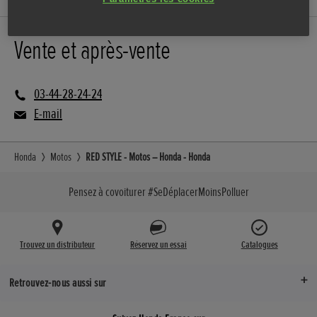
Vente et après-vente
03-44-28-24-24
E-mail
Honda
Motos
RED STYLE - Motos – Honda - Honda
Pensez à covoiturer #SeDéplacerMoinsPolluer
Trouvez un distributeur
Réservez un essai
Catalogues
Retrouvez-nous aussi sur